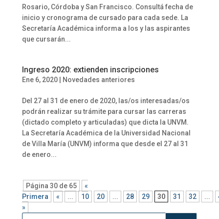
Rosario, Córdoba y San Francisco. Consultá fecha de
inicio y cronograma de cursado para cada sede. La
Secretaría Académica informa a los y las aspirantes
que cursarán...
Ingreso 2020: extienden inscripciones
Ene 6, 2020
|
Novedades anteriores
Del 27 al 31 de enero de 2020, las/os interesadas/os
podrán realizar su trámite para cursar las carreras
(dictado completo y articuladas) que dicta la UNVM.
La Secretaría Académica de la Universidad Nacional
de Villa María (UNVM) informa que desde el 27 al 31
de enero...
Página 30 de 65
«
Primera
«
...
10
20
...
28
29
30
31
32
...
»