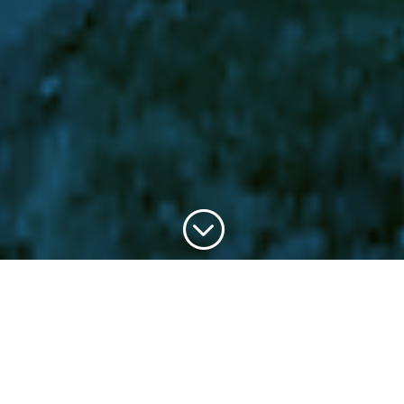
;
Ingresantes