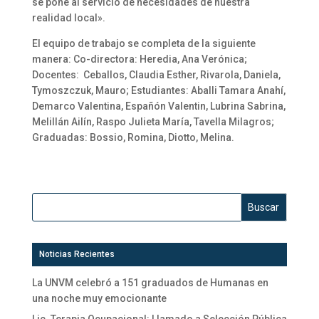
se pone al servicio de necesidades de nuestra
realidad local».
El equipo de trabajo se completa de la siguiente
manera: Co-directora: Heredia, Ana Verónica;
Docentes: Ceballos, Claudia Esther, Rivarola, Daniela,
Tymoszczuk, Mauro; Estudiantes: Aballi Tamara Anahí,
Demarco Valentina, Españón Valentin, Lubrina Sabrina,
Melillán Ailín, Raspo Julieta María, Tavella Milagros;
Graduadas: Bossio, Romina, Diotto, Melina.
Noticias Recientes
La UNVM celebró a 151 graduados de Humanas en
una noche muy emocionante