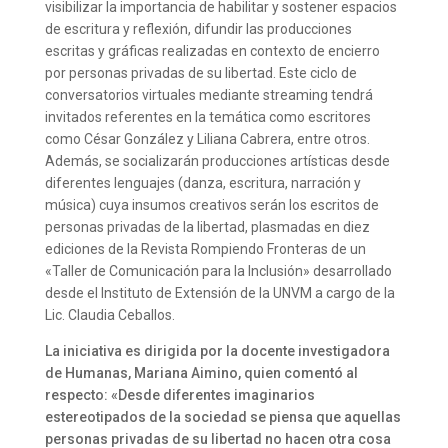
visibilizar la importancia de habilitar y sostener espacios
de escritura y reflexión, difundir las producciones
escritas y gráficas realizadas en contexto de encierro
por personas privadas de su libertad. Este ciclo de
conversatorios virtuales mediante streaming tendrá
invitados referentes en la temática como escritores
como César González y Liliana Cabrera, entre otros.
Además, se socializarán producciones artísticas desde
diferentes lenguajes (danza, escritura, narración y
música) cuya insumos creativos serán los escritos de
personas privadas de la libertad, plasmadas en diez
ediciones de la Revista Rompiendo Fronteras de un
«Taller de Comunicación para la Inclusión» desarrollado
desde el Instituto de Extensión de la UNVM a cargo de la
Lic. Claudia Ceballos.
La iniciativa es dirigida por la docente investigadora
de Humanas, Mariana Aimino, quien comentó al
respecto: «Desde diferentes imaginarios
estereotipados de la sociedad se piensa que aquellas
personas privadas de su libertad no hacen otra cosa