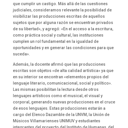
que cumplir un castigo. Más allá de las cuestiones
judiciales, consideramos relevante la posibilidad de
visibilizar las producciones escritas de aquellos
sujetos que por alguna razón se encuentran privados
de su libertad», y agregó: «En el acceso a la escritura,
como práctica social y cultural, las instituciones
cumplen un rol fundamental en la igualdad de
oportunidades y en generar las condiciones para que
suceda».
Además, la docente afirmó que las producciones
escritas son objetos «de alta calidad artística» ya que
en su interior se encontran «elementos propios del
lenguaje literario, comunicacional, social y político».
Las mismas posibilitan la lectura desde otros
lenguajes artísticos como el musical, el visual y
corporal, generando nuevas producciones en el cruce
de esos lenguajes. Estas producciones estarán a
cargo del Elenco Dazamble de la UNVM, la Unión de
Músicos Villamarienses UNIMUV y estudiantes
integrantes del proyecto del Instituto de Humanas, del