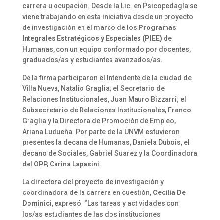
carrera u ocupación. Desde la Lic. en Psicopedagía se
viene trabajando en esta iniciativa desde un proyecto
de investigación en el marco de los
Programas
Integrales Estratégicos y Especiales (PIEE)
de
Humanas, con un equipo conformado por docentes,
graduados/as y estudiantes avanzados/as.
De la firma participaron el Intendente de la ciudad de
Villa Nueva, Natalio Graglia; el Secretario de
Relaciones Institucionales, Juan Mauro Bizzarri; el
Subsecretario de Relaciones Institucionales, Franco
Graglia y la Directora de Promoción de Empleo,
Ariana Ludueña. Por parte de la UNVM estuvieron
presentes la decana de Humanas, Daniela Dubois, el
decano de Sociales, Gabriel Suarez y la Coordinadora
del OPP, Carina Lapasini.
La directora del proyecto de investigación y
coordinadora de la carrera en cuestión,
Cecilia De
Dominici
, expresó: “Las tareas y actividades con
los/as estudiantes de las dos instituciones