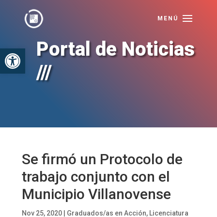
Portal de Noticias
Abrir barra de herramientas
///
Se firmó un Protocolo de
trabajo conjunto con el
Municipio Villanovense
Nov 25, 2020
|
Graduados/as en Acción
,
Licenciatura