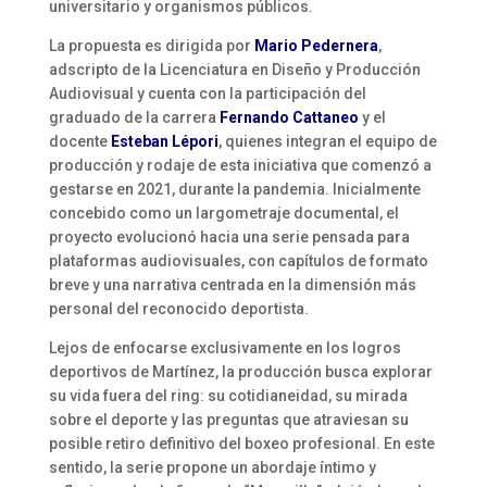
universitario y organismos públicos.
La propuesta es dirigida por
Mario Pedernera
,
adscripto de la Licenciatura en Diseño y Producción
Audiovisual y cuenta con la participación del
graduado de la carrera
Fernando Cattaneo
y el
docente
Esteban Lépori
, quienes integran el equipo de
producción y rodaje de esta iniciativa que comenzó a
gestarse en 2021, durante la pandemia. Inicialmente
concebido como un largometraje documental, el
proyecto evolucionó hacia una serie pensada para
plataformas audiovisuales, con capítulos de formato
breve y una narrativa centrada en la dimensión más
personal del reconocido deportista.
Lejos de enfocarse exclusivamente en los logros
deportivos de Martínez, la producción busca explorar
su vida fuera del ring: su cotidianeidad, su mirada
sobre el deporte y las preguntas que atraviesan su
posible retiro definitivo del boxeo profesional. En este
sentido, la serie propone un abordaje íntimo y