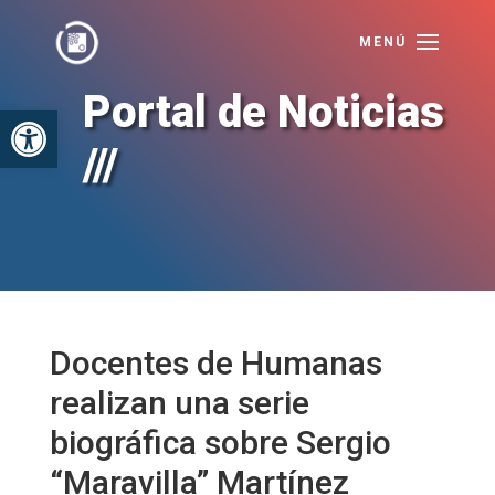
Portal de Noticias
Abrir barra de herramientas
///
Docentes de Humanas
realizan una serie
biográfica sobre Sergio
“Maravilla” Martínez