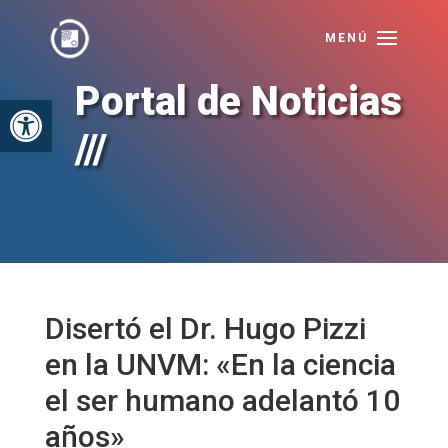
Portal de Noticias
Abrir barra de herramientas
///
Disertó el Dr. Hugo Pizzi
en la UNVM: «En la ciencia
el ser humano adelantó 10
años»