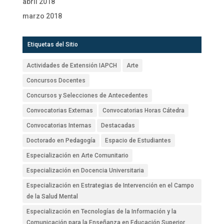
abril 2018
marzo 2018
Etiquetas del Sitio
Actividades de Extensión IAPCH
Arte
Concursos Docentes
Concursos y Selecciones de Antecedentes
Convocatorias Externas
Convocatorias Horas Cátedra
Convocatorias Internas
Destacadas
Doctorado en Pedagogía
Espacio de Estudiantes
Especialización en Arte Comunitario
Especialización en Docencia Universitaria
Especialización en Estrategias de Intervención en el Campo
de la Salud Mental
Especialización en Tecnologías de la Información y la
Comunicación para la Enseñanza en Educación Superior