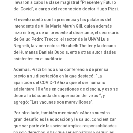
llevaron a cabo la clase magistral “Presente y Futuro
del Covid”, a cargo del reconocido doctor Hugo Pizzi.
El evento contó con la presencia y las palabras del
intendente de Villa María Martín Gill, quien además
hizo entrega de un presente al disertante, el secretario
de Salud Pedro Trecco, el rector de la UNVM Luis
Negretti, la vicerrectora Elizabeth Theiler y la decana
de Humanas Daniela Dubois, entre otras autoridades
asistentes en el auditorio.
Además, Pizzi brindó una conferencia de prensa
previo a su disertación en la que destacó: “La
aparición del COVID-19 hizo que el ser humano
adelantara 10 años en cuestiones de ciencia, y eso se
debe a la búsqueda de superación del virus “, y
agregó: “Las vacunas son maravillosas”.
Por otro lado, también mencionó: «Ahora nuestro
gran desafío es la educación y la salud, concientizar
que ser parte de la
sociedad implica responsabilidades,
no solo derechos, y hay que ser empáticos y seguir las