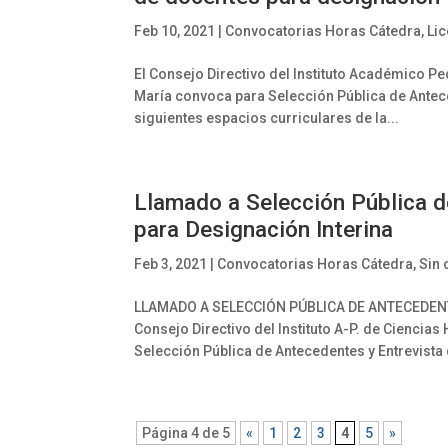
Feb 10, 2021
|
Convocatorias Horas Cátedra
,
Lic
El Consejo Directivo del Instituto Académico P
María convoca para Selección Pública de Antece
siguientes espacios curriculares de la...
Llamado a Selección Pública d
para Designación Interina
Feb 3, 2021
|
Convocatorias Horas Cátedra
,
Sin 
LLAMADO A SELECCIÓN PÚBLICA DE ANTECEDENT
Consejo Directivo del Instituto A-P. de Ciencia
Selección Pública de Antecedentes y Entrevista 
Página 4 de 5
«
1
2
3
4
5
»