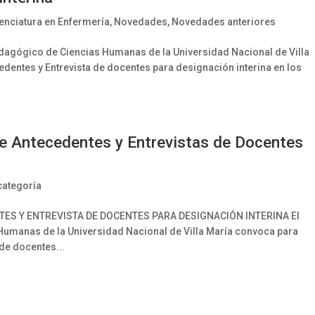
enciatura en Enfermería
,
Novedades
,
Novedades anteriores
edagógico de Ciencias Humanas de la Universidad Nacional de Villa
dentes y Entrevista de docentes para designación interina en los
e Antecedentes y Entrevistas de Docentes
categoría
ES Y ENTREVISTA DE DOCENTES PARA DESIGNACIÓN INTERINA El
s Humanas de la Universidad Nacional de Villa María convoca para
de docentes...