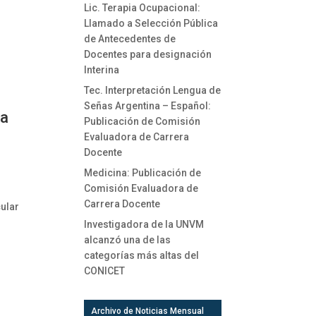
Lic. Terapia Ocupacional:
Llamado a Selección Pública
de Antecedentes de
Docentes para designación
Interina
Tec. Interpretación Lengua de
Señas Argentina – Español:
ra
Publicación de Comisión
Evaluadora de Carrera
Docente
Medicina: Publicación de
Comisión Evaluadora de
Carrera Docente
cular
Investigadora de la UNVM
alcanzó una de las
categorías más altas del
CONICET
Archivo de Noticias Mensual