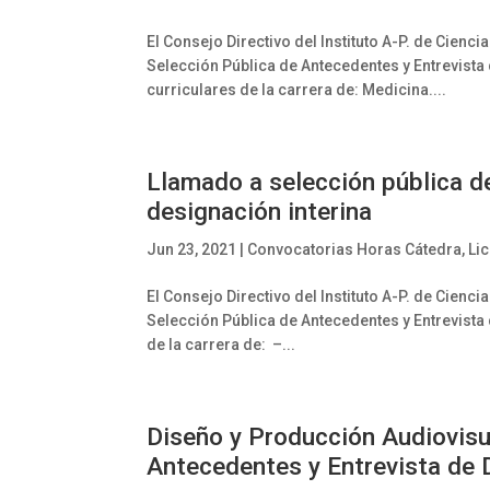
El Consejo Directivo del Instituto A-P. de Cien
Selección Pública de Antecedentes y Entrevista
curriculares de la carrera de: Medicina....
Llamado a selección pública d
designación interina
Jun 23, 2021
|
Convocatorias Horas Cátedra
,
Li
El Consejo Directivo del Instituto A-P. de Cien
Selección Pública de Antecedentes y Entrevista 
de la carrera de: –...
Diseño y Producción Audiovisu
Antecedentes y Entrevista de 