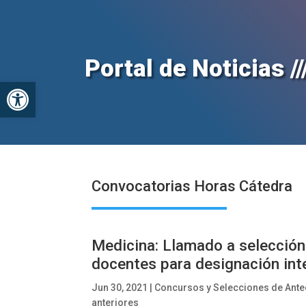
Portal de Noticias //
Abrir barra de herramientas
Convocatorias Horas Cátedra
Medicina: Llamado a selección
docentes para designación int
Jun 30, 2021
|
Concursos y Selecciones de Ant
anteriores