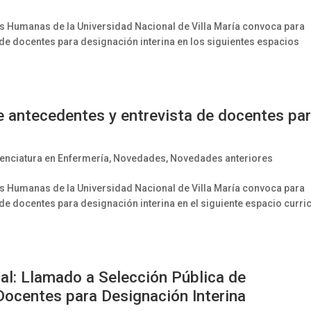
cias Humanas de la Universidad Nacional de Villa María convoca para
 de docentes para designación interina en los siguientes espacios
e antecedentes y entrevista de docentes pa
cenciatura en Enfermería
,
Novedades
,
Novedades anteriores
cias Humanas de la Universidad Nacional de Villa María convoca para
de docentes para designación interina en el siguiente espacio curri
al: Llamado a Selección Pública de
Docentes para Designación Interina