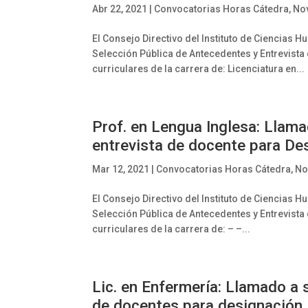
Abr 22, 2021
|
Convocatorias Horas Cátedra
,
No
El Consejo Directivo del Instituto de Ciencias 
Selección Pública de Antecedentes y Entrevista
curriculares de la carrera de: Licenciatura en...
Prof. en Lengua Inglesa: Llam
entrevista de docente para De
Mar 12, 2021
|
Convocatorias Horas Cátedra
,
No
El Consejo Directivo del Instituto de Ciencias 
Selección Pública de Antecedentes y Entrevista
curriculares de la carrera de: – –...
Lic. en Enfermería: Llamado a 
de docentes para designación 