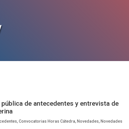
/
 pública de antecedentes y entrevista de
erina
ecedentes
,
Convocatorias Horas Cátedra
,
Novedades
,
Novedades