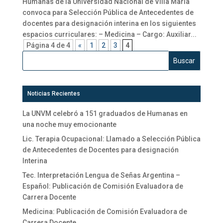
Humanas de la Universidad Nacional de Villa María
convoca para Selección Pública de Antecedentes de
docentes para designación interina en los siguientes
espacios curriculares: – Medicina – Cargo: Auxiliar...
Página 4 de 4
«
1
2
3
4
Noticias Recientes
La UNVM celebró a 151 graduados de Humanas en
una noche muy emocionante
Lic. Terapia Ocupacional: Llamado a Selección Pública
de Antecedentes de Docentes para designación
Interina
Tec. Interpretación Lengua de Señas Argentina –
Español: Publicación de Comisión Evaluadora de
Carrera Docente
Medicina: Publicación de Comisión Evaluadora de
Carrera Docente