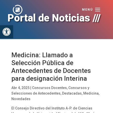
Portal de Noticias ///
Abrir barra de herramientas
Medicina: Llamado a
Selección Pública de
Antecedentes de Docentes
para designación Interina
Abr 4, 2025
|
Concursos Docentes
,
Concursos y
Selecciones de Antecedentes
,
Destacadas
,
Medicina
,
Novedades
El Consejo Directivo del Instituto A-P. de Ciencias