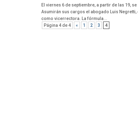
El viernes 6 de septiembre, a partir de las 19,
Asumirán sus cargos el abogado Luis Negretti, 
como vicerrectora. La fórmula...
Página 4 de 4
«
1
2
3
4