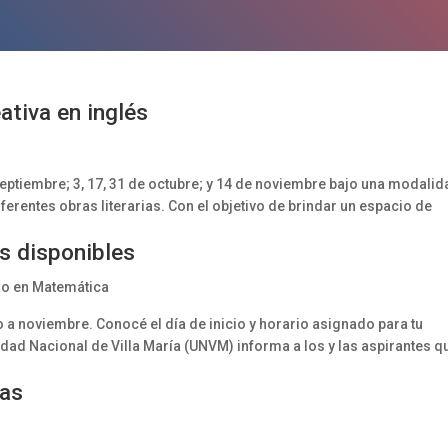
eativa en inglés
septiembre; 3, 17, 31 de octubre; y 14 de noviembre bajo una modali
iferentes obras literarias. Con el objetivo de brindar un espacio de
s disponibles
o en Matemática
o a noviembre. Conocé el día de inicio y horario asignado para tu
dad Nacional de Villa María (UNVM) informa a los y las aspirantes q
tas