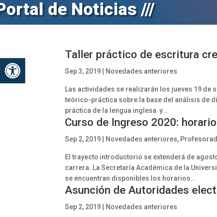
Portal de Noticias ///
Taller práctico de escritura cr
Abrir barra de herramientas
Sep 3, 2019
|
Novedades anteriores
Las actividades se realizarán los jueves 19 de 
teórico-práctica sobre la base del análisis de d
práctica de la lengua inglesa y...
Curso de Ingreso 2020: horario
Sep 2, 2019
|
Novedades anteriores
,
Profesorad
El trayecto introductorio se extenderá de agost
carrera. La Secretaría Académica de la Universi
se encuentran disponibles los horarios...
Asunción de Autoridades elec
Sep 2, 2019
|
Novedades anteriores